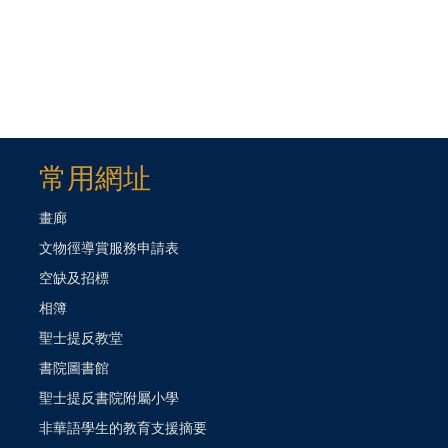
常用網址
畫廊
文物徑導賞服務申請表
空缺及招標
相簿
聖士提反教堂
書院圖書館
聖士提反書院附屬小學
非華語學生的教育支援摘要