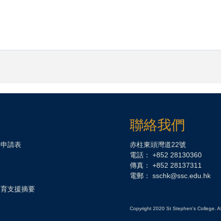
聯絡我們
務申請表
赤柱東頭灣道22號
電話： +852 28130360
傳真： +852 28137311
電郵：
sschk@ssc.edu.hk
教育支援摘要
Copyright 2020 St Stephen's College. A