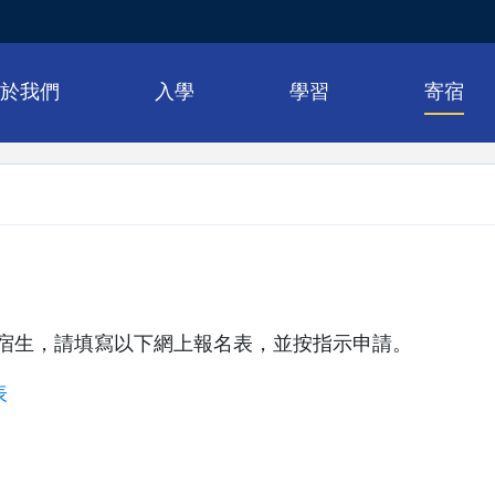
關於我們
入學
學習
寄宿
宿生，請填寫以下網上報名表，並按指示申請。
表