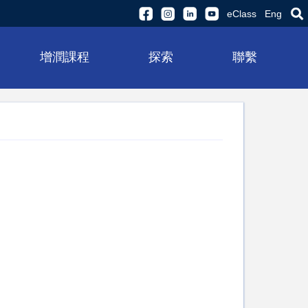
eClass
Eng
增潤課程
探索
聯繫