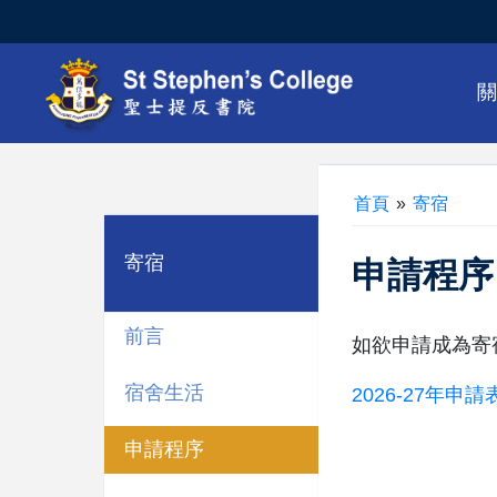
首頁
»
寄宿
寄宿
申請程序
前言
如欲申請成為寄
宿舍生活
2026-27年申請
申請程序