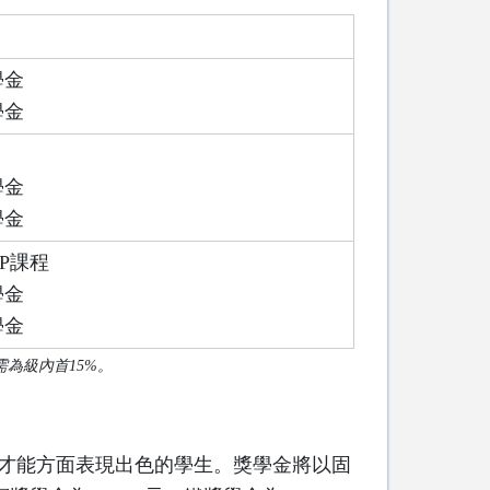
學金
學金
學金
學金
P課程
學金
學金
為級內首15%。
才能
方面表現出色的學生。獎學金將以固