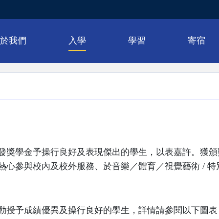
關於我們
入學
學習
寄宿
發獎學金予操行良好及表現傑出的學生，以表嘉許。獲頒
熱心參與校內及校外服務、於音樂／體育／視覺藝術 / 
動授予成績優異及操行良好的學生，詳情請參閱以下圖表