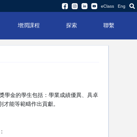
eClass
Eng
增潤課程
探索
聯繫
獎學金的學生包括：學業成績優異、具卓
特別才能等範疇作出貢獻。
：