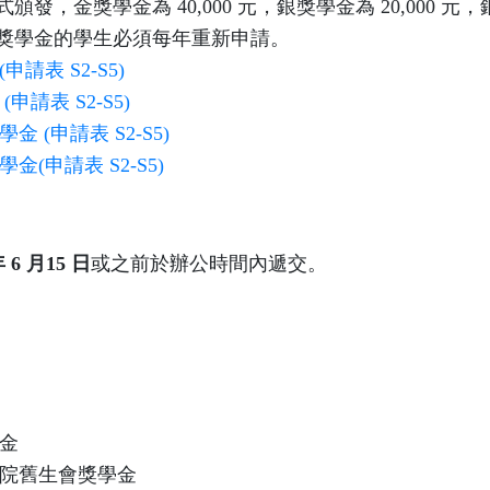
發，金獎學金為 40,000 元，銀獎學金為 20,000 元，銅獎
獎學金的學生必須每年重新申請。
請表 S2-S5)
申請表 S2-S5)
 (申請表 S2-S5)
金(申請表 S2-S5)
年 6 月15 日
或之前於辦公時間內遞交。
金
院舊生會獎學金