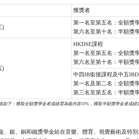
獲獎者
第一名至第五名：全額獎
)
第六名至第十名：半額獎
HKDSE課程
第一名至第五名：全額獎
第六名至第十名：半額獎
)
中四IB銜接課程及中五IBD
第一名及第二名：全額獎
第三名至第五名：半額獎
格如下：獲取全額獎學金者成績需為級內首10%，獲取半額獎學金者成績需
金、銀、銅和鐵獎學金給在音樂、體育、視覺藝術及特別