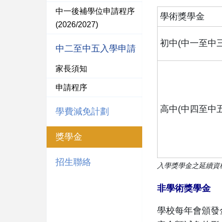
中一後補學位申請程序
學術獎學金
(2026/2027)
初中
(中一至中三
中二至中五入學申請
家長須知
申請程序
高中
(中四至中五
學費減免計劃
獎學金
招生聯絡
入學獎學金之延續資
非學術獎學金
學校每年會頒發