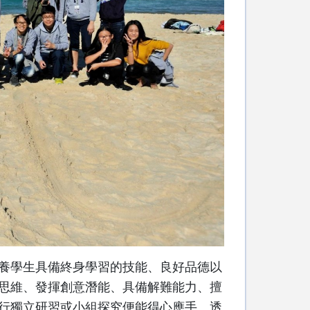
養學生具備終身學習的技能、良好品德以
思維、發揮創意潛能、具備解難能力、擅
行獨立研習或小組探究便能得心應手。透