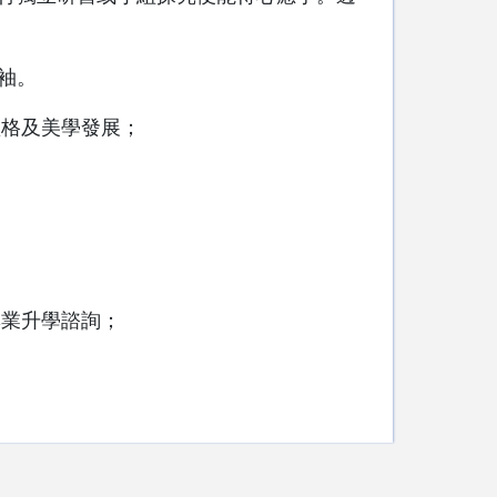
袖。
體格及美學發展；
專業升學諮詢；