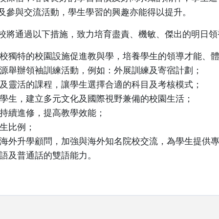
及參與交流活動，學生學習的興趣亦能得以提升。
校將通過以下措施，致力培育盡責、機敏、傑出的明日領
校獨特的校園設施促進教與學，培養學生的領導才能、
源舉辦領袖訓練活動，例如：外展訓練及寄宿計劃；
及靈活的課程，讓學生選擇合適的科目及考核模式；
學生，建立多元文化及國際視野兼備的校園生活；
持續進修，提高教學效能；
生比例；
海外升學顧問，加強與海外知名院校交流，為學生提供
語及普通話的雙語能力。