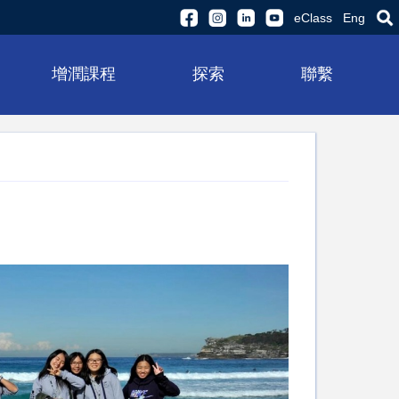
eClass
Eng
增潤課程
探索
聯繫