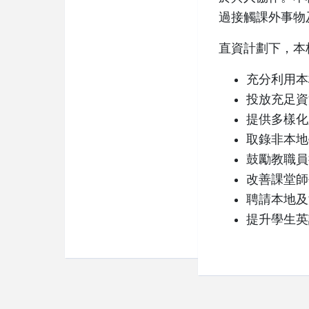
過接觸課外事物
直資計劃下，本
充分利用本
投放充足資
提供多樣化
取錄非本地
鼓勵教職員
改善課堂師
聘請本地及
提升學生英