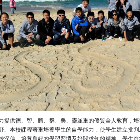
力提供德、智、體、群、美、靈並重的優質全人教育，培
野。本校課程著重培養學生的自學能力，使學生建立批判
校深信，培養良好的學習習慣及好問求知的精神，學生進