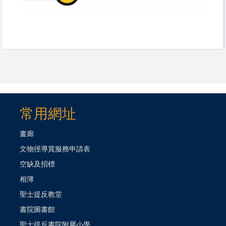
常用網址
畫廊
文物徑導賞服務申請表
空缺及招標
相簿
聖士提反教堂
書院圖書館
聖士提反書院附屬小學