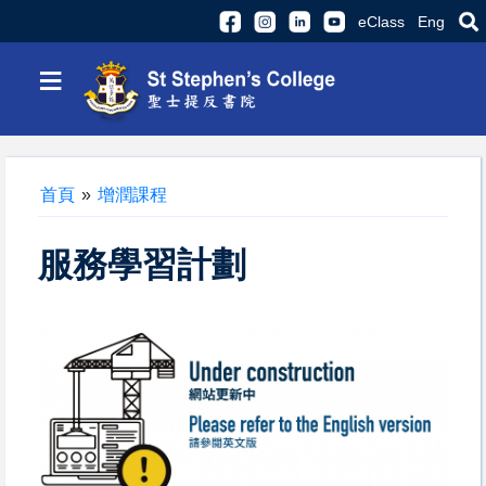
eClass
Eng
≡
首頁
»
增潤課程
服務學習計劃