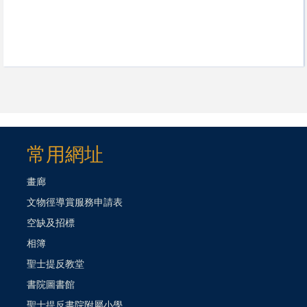
常用網址
畫廊
文物徑導賞服務申請表
空缺及招標
相簿
聖士提反教堂
書院圖書館
聖士提反書院附屬小學