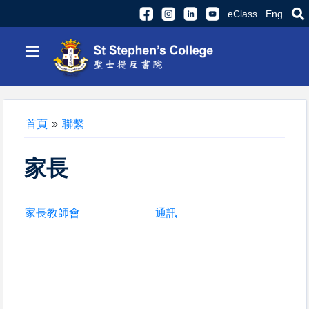
eClass
Eng
≡
首頁
»
聯繫
家長
家長教師會
通訊