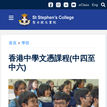
eClass
Eng
≡
首頁
»
學習
香港中學文憑課程(中四至
中六)