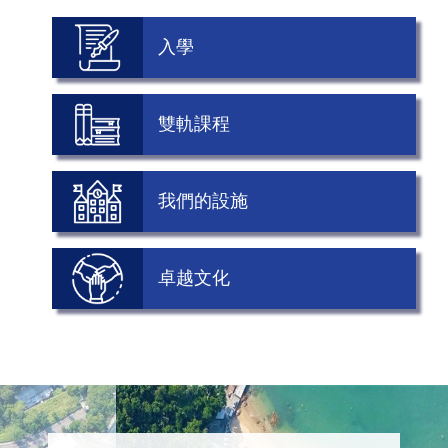
入學
雙軌課程
我們的設施
卓越文化