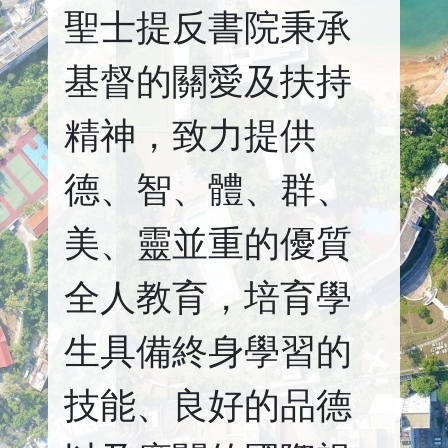
聖士提反書院秉承
基督的關愛及扶持
精神，致力提供
德、智、體、群、
美、靈並重的優質
全人教育，培育學
生具備終身學習的
技能、良好的品德