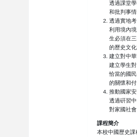
透過課堂學
和批判事情
透過實地考
利用境內境
生必須在三
的歷史文化
建立對中華
建立學生對
恰當的國民
的關懷和付
推動國家安
透過硏習中
對家國社會
課程簡介
本校中國歷史課