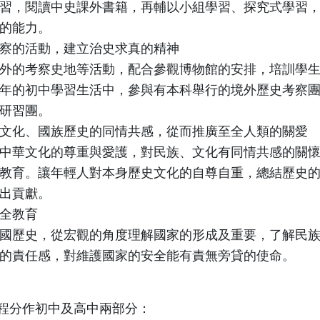
習，閱讀中史課外書籍，再輔以小組學習、探究式學習
的能力。
察的活動，建立治史求真的精神
外的考察史地等活動，配合參觀博物館的安排，培訓學生
年的初中學習生活中，參與有本科舉行的境外歷史考察
研習團。
文化、國族歷史的同情共感，從而推廣至全人類的關愛
中華文化的尊重與愛護，對民族、文化有同情共感的關
教育。讓年輕人對本身歷史文化的自尊自重，總結歷史
出貢獻。
全教育
國歷史，從宏觀的角度理解國家的形成及重要，了解民
的責任感，對維護國家的安全能有責無旁貸的使命。
程分作初中及高中兩部分：