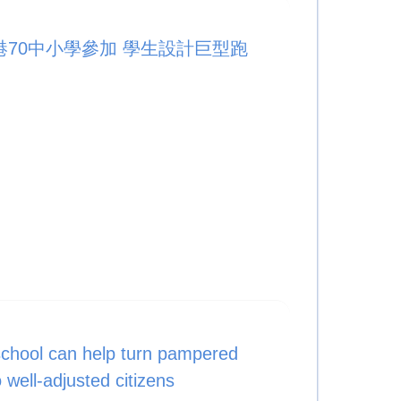
港70中小學參加 學生設計巨型跑
 school can help turn pampered
to well-adjusted citizens