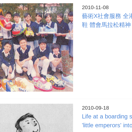
2010-11-08
藝術X社會服務 全
鞋 體會馬拉松精神
2010-09-18
Life at a boarding
'little emperors' in