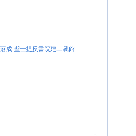
12落成 聖士提反書院建二戰館