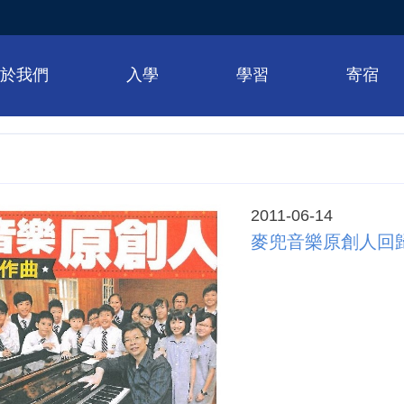
關於我們
入學
學習
寄宿
2011-06-14
麥兜音樂原創人回