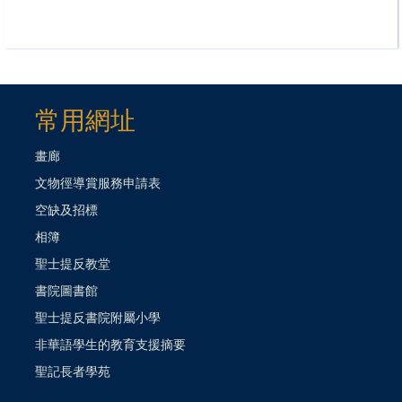
常用網址
畫廊
文物徑導賞服務申請表
空缺及招標
相簿
聖士提反教堂
書院圖書館
聖士提反書院附屬小學
非華語學生的教育支援摘要
聖記長者學苑