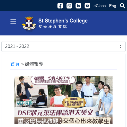
eClass
Eng
≡
首頁
»
媒體報導