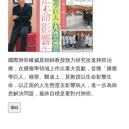
國際肺癌權威莫樹錦教授致力研究改進肺癌治
療，在腫瘤學領域上作出重大貢獻，並獲「腫瘤
學巨人」稱譽。醫途上，莫教授以生命影響生
命，以正面的人生態度去影響病人，進一步為病
患解決問題，最終目標是要對付肺癌。