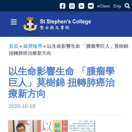
eClass
Eng
≡
首頁
»
媒體報導
»
以生命影響生命 「腫瘤學巨人」莫樹錦
扭轉肺癌治療新方向
以生命影響生命 「腫瘤學
巨人」莫樹錦 扭轉肺癌治
療新方向
2020-10-18