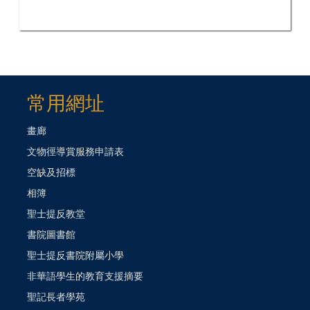
常用網址
畫廊
文物徑導賞服務申請表
空缺及招標
相簿
聖士提反教堂
書院圖書館
聖士提反書院附屬小學
非華語學生的教育支援摘要
聖記長者學苑