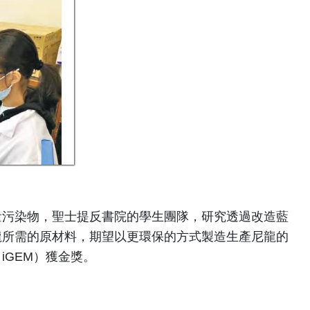
量污染物，聖士提反書院的學生團隊，研究透過改造藍
龍所需的原材料，期望以更環保的方式製造生產尼龍的
iGEM）獲金獎。