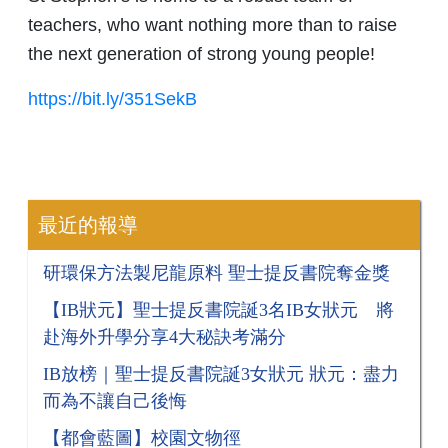
teachers, who want nothing more than to raise
the next generation of strong young people!
https://bit.ly/351SekB
最近的報導
研環保方法製尼龍原料 聖士提反書院奪金獎
【IB狀元】聖士提反書院誕3名IB女狀元 將
赴海外升學分享4大秘訣考滿分
​​​​​​​IB放榜｜聖士提反書院誕3女狀元 狀元：盡力
而為不讓自己後悔
【都會藍圖】校園文物徑