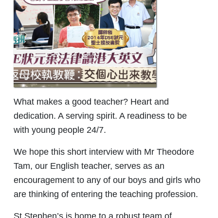
What makes a good teacher? Heart and
dedication. A serving spirit. A readiness to be
with young people 24/7.
We hope this short interview with Mr Theodore
Tam, our English teacher, serves as an
encouragement to any of our boys and girls who
are thinking of entering the teaching profession.
St Stephen’s is home to a robust team of