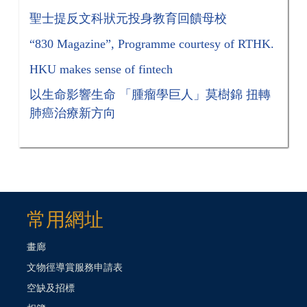
聖士提反文科狀元投身教育回饋母校
“830 Magazine”, Programme courtesy of RTHK.
HKU makes sense of fintech
以生命影響生命 「腫瘤學巨人」莫樹錦 扭轉
肺癌治療新方向
常用網址
畫廊
文物徑導賞服務申請表
空缺及招標