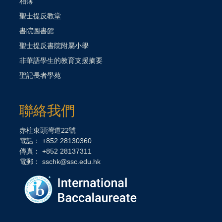
相簿
聖士提反教堂
書院圖書館
聖士提反書院附屬小學
非華語學生的教育支援摘要
聖記長者學苑
聯絡我們
赤柱東頭灣道22號
電話： +852 28130360
傳真： +852 28137311
電郵：
sschk@ssc.edu.hk