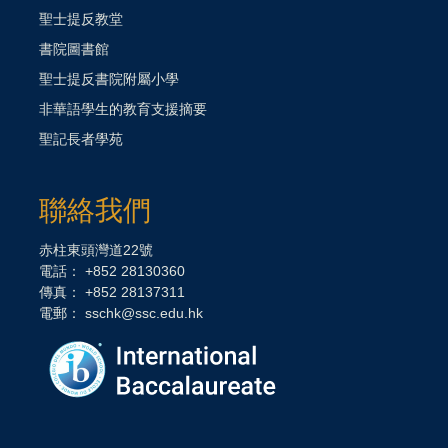
聖士提反教堂
書院圖書館
聖士提反書院附屬小學
非華語學生的教育支援摘要
聖記長者學苑
聯絡我們
赤柱東頭灣道22號
電話： +852 28130360
傳真： +852 28137311
電郵：
sschk@ssc.edu.hk