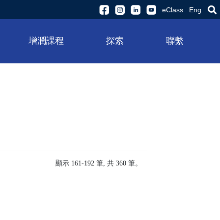
eClass
Eng
增潤課程
探索
聯繫
顯示 161-192 筆, 共 360 筆。