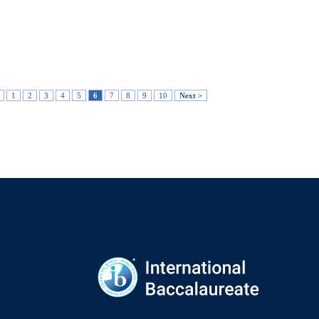
1
2
3
4
5
6
7
8
9
10
Next >