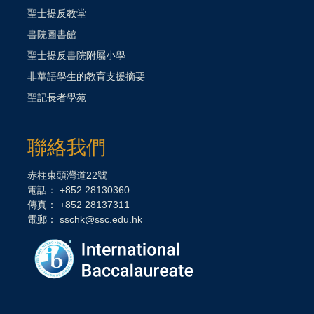
聖士提反教堂
書院圖書館
聖士提反書院附屬小學
非華語學生的教育支援摘要
聖記長者學苑
聯絡我們
赤柱東頭灣道22號
電話： +852 28130360
傳真： +852 28137311
電郵：
sschk@ssc.edu.hk