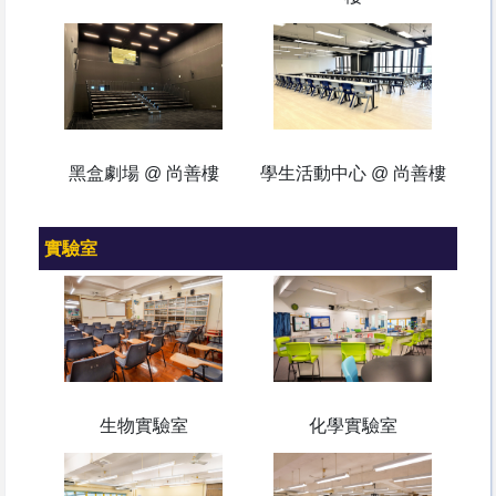
黑盒劇場 @ 尚善樓
學生活動中心 @ 尚善樓
實驗室
生物實驗室
化學實驗室