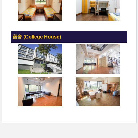
宿舍 (College House)