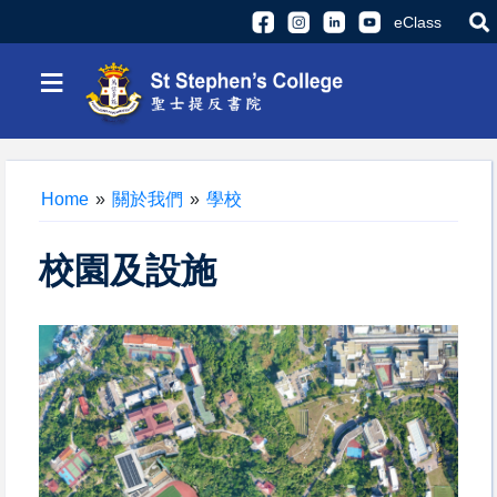
eClass
≡
Home
»
關於我們
»
學校
校園及設施