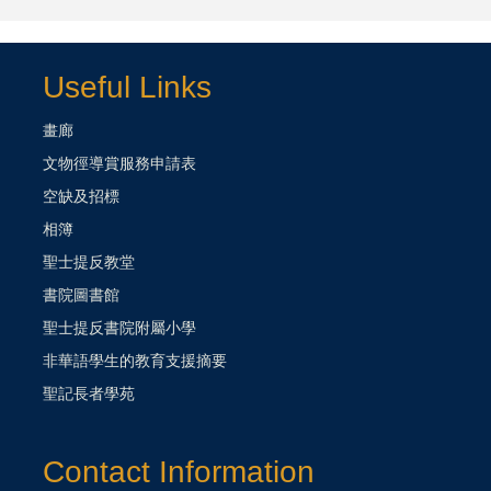
Useful Links
畫廊
文物徑導賞服務申請表
空缺及招標
相簿
聖士提反教堂
書院圖書館
聖士提反書院附屬小學
非華語學生的教育支援摘要
聖記長者學苑
Contact Information