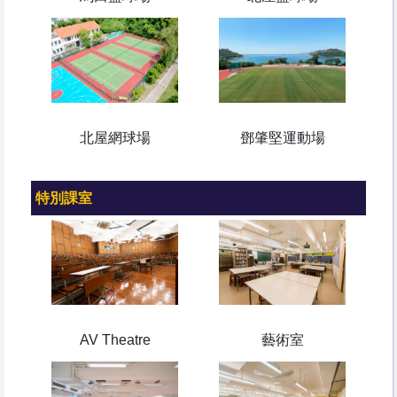
北屋網球場
鄧肇堅運動場
特別課室
AV Theatre
藝術室