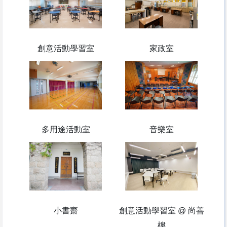
創意活動學習室
家政室
多用途活動室
音樂室
小書齋
創意活動學習室
@
尚善
樓