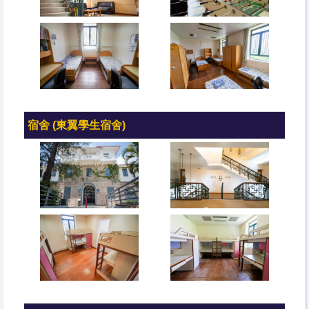
宿舍 (東翼學生宿舍)