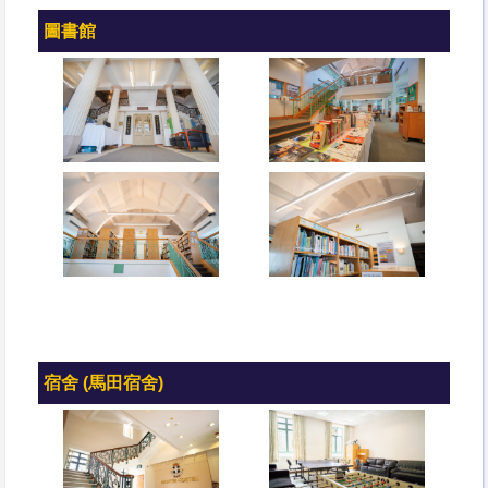
圖書館
宿舍 (馬田宿舍)