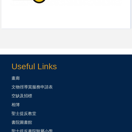
Useful Links
畫廊
文物徑導賞服務申請表
空缺及招標
相簿
聖士提反教堂
書院圖書館
聖士提反書院附屬小學