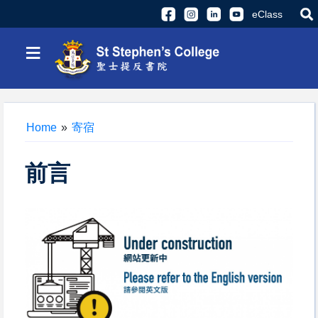
eClass
≡
Home
»
寄宿
前言