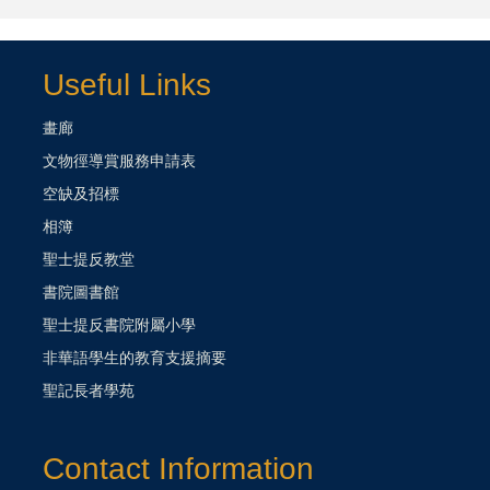
Useful Links
畫廊
文物徑導賞服務申請表
空缺及招標
相簿
聖士提反教堂
書院圖書館
聖士提反書院附屬小學
非華語學生的教育支援摘要
聖記長者學苑
Contact Information