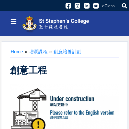
eClass
≡
Home
»
增潤課程
»
創意培養計劃
創意工程