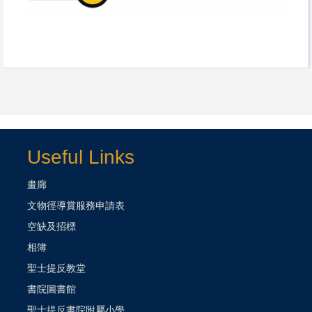
Useful Links
畫廊
文物徑導賞服務申請表
空缺及招標
相簿
聖士提反教堂
書院圖書館
聖士提反書院附屬小學