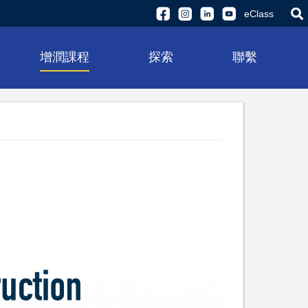
eClass
增潤課程
探索
聯繫