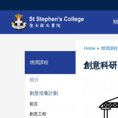
Home
»
增潤課程
增潤課程
創意科研
簡介
創意培養計劃
前言
創意工程