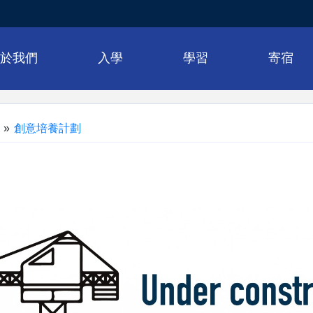
關於我們
入學
學習
寄宿
»
創意培養計劃