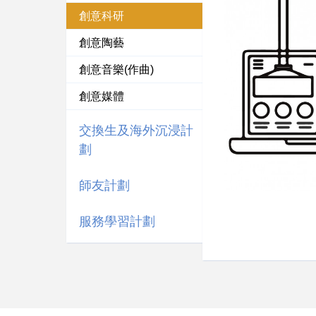
創意科研
創意陶藝
創意音樂(作曲)
創意媒體
交換生及海外沉浸計
劃
師友計劃
服務學習計劃