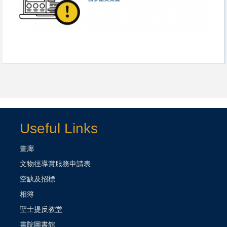
Useful Links
畫廊
文物徑導賞服務申請表
空缺及招標
相簿
聖士提反教堂
書院圖書館