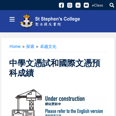
eClass
≡
Home
»
探索
»
卓越文化
中學文憑試和國際文憑預
科成績