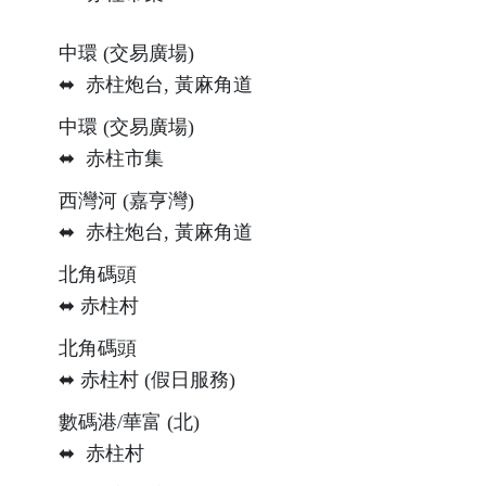
中環 (交易廣場)
⬌ 赤柱炮台, 黃麻角道
中環 (交易廣場)
⬌ 赤柱市集
西灣河 (嘉亨灣)
⬌ 赤柱炮台, 黃麻角道
北角碼頭
⬌ 赤柱村
北角碼頭
⬌ 赤柱村 (假日服務)
數碼港/華富 (北)
⬌ 赤柱村