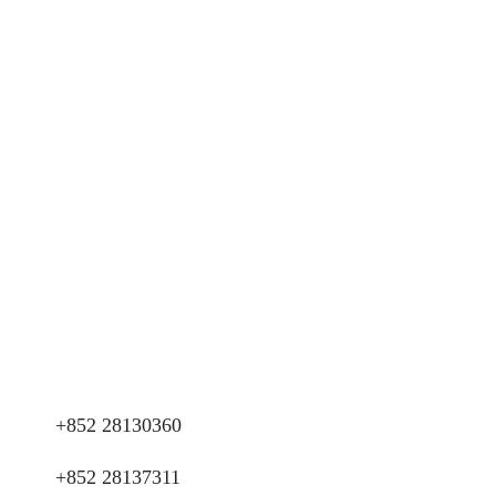
+852 28130360
+852 28137311