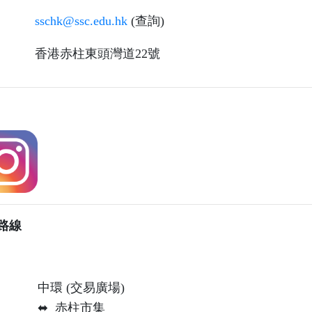
sschk@ssc.edu.hk
(查詢)
香港赤柱東頭灣道22號
路線
中環 (交易廣場)
⬌ 赤柱市集