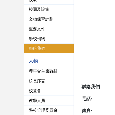
校園及設施
文物保育計劃
重要文件
學校刊物
聯絡我們
人物
理事會主席致辭
校長序言
聯絡我們
校董會
電話:
教學人員
學校管理委員會
傳真: