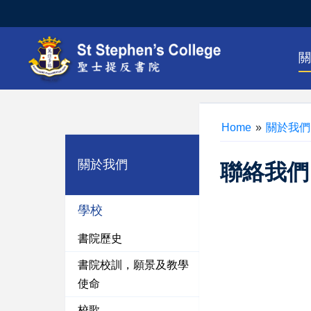
Home
»
關於我們
關於我們
聯絡我們
學校
書院歷史
書院校訓，願景及教學
使命
校歌