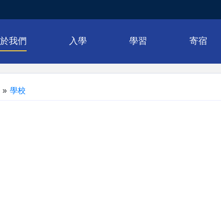
關於我們
入學
學習
寄宿
»
學校