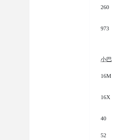
260
973
小巴
16M
16X
40
52