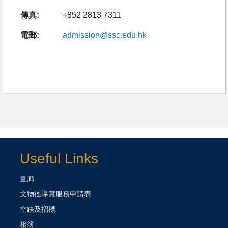
傳真:
+852 2813 7311
電郵:
admission@ssc.edu.hk
Useful Links
畫廊
文物徑導賞服務申請表
空缺及招標
相簿