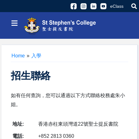
eClass
≡
Home
»
入學
招生聯絡
如有任何查詢，您可以通過以下方式聯絡校務處朱小
姐。
地址:
香港赤柱東頭灣道22號聖士提反書院
電話:
+852 2813 0360