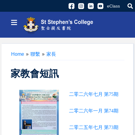
eClass
≡
Home
»
聯繫
»
家長
家教會短訊
二零二六年七月 第75期
二零二六年一月 第74期
二零二五年七月 第73期