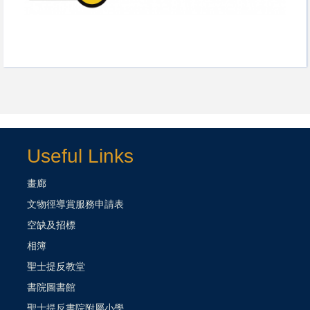
Useful Links
畫廊
文物徑導賞服務申請表
空缺及招標
相簿
聖士提反教堂
書院圖書館
聖士提反書院附屬小學