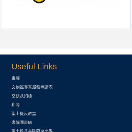
Useful Links
畫廊
文物徑導賞服務申請表
空缺及招標
相簿
聖士提反教堂
書院圖書館
聖士提反書院附屬小學