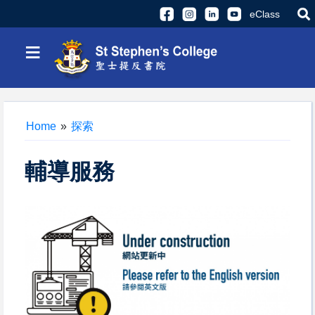
eClass
≡
Home
»
探索
輔導服務