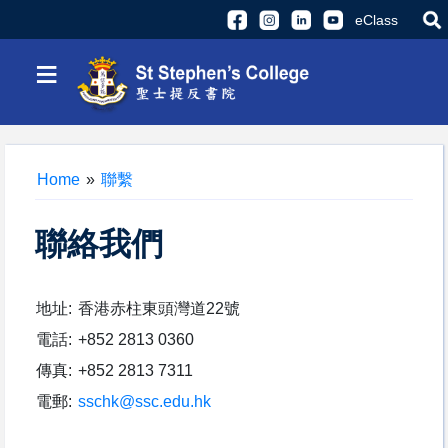
eClass
≡
Home
»
聯繫
聯絡我們
地址:
香港赤柱東頭灣道22號
電話:
+852 2813 0360
傳真:
+852 2813 7311
電郵:
sschk@ssc.edu.hk