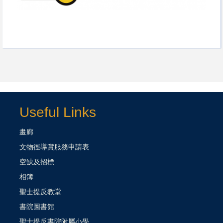
Useful Links
畫廊
文物徑導賞服務申請表
空缺及招標
相簿
聖士提反教堂
書院圖書館
聖士提反書院附屬小學