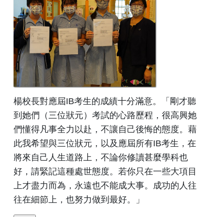
楊校長對應屆IB考生的成績十分滿意。「剛才聽
到她們（三位狀元）考試的心路歷程，很高興她
們懂得凡事全力以赴，不讓自己後悔的態度。藉
此我希望與三位狀元，以及應屆所有IB考生，在
將來自己人生道路上，不論你修讀甚麼學科也
好，請緊記這種處世態度。若你只在一些大項目
上才盡力而為，永遠也不能成大事。成功的人往
往在細節上，也努力做到最好。」