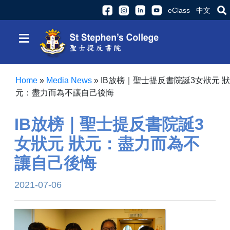
eClass
中文
≡
Home
»
Media News
»
​​​​​​​IB放榜｜聖士提反書院誕3女狀元 狀
元：盡力而為不讓自己後悔
​​​​​​​IB放榜｜聖士提反書院誕3
女狀元 狀元：盡力而為不
讓自己後悔
2021-07-06