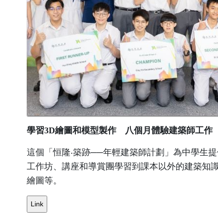
學習3D繪圖和模型製作 八個月體驗建築師工作
這個「恒隆‧築跡──年輕建築師計劃」為中學生
工作坊、講座和導賞團學習到課本以外的建築知識
繪圖等。