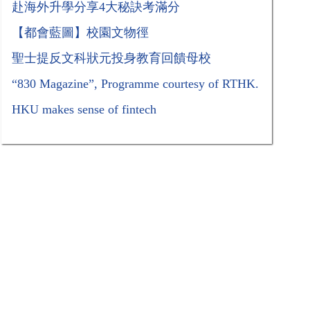
赴海外升學分享4大秘訣考滿分
【都會藍圖】校園文物徑
聖士提反文科狀元投身教育回饋母校
“830 Magazine”, Programme courtesy of RTHK.
HKU makes sense of fintech