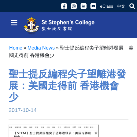
eClass
中文
≡
Home
»
Media News
»
聖士提反編程尖子望離港發展：美
國走得前 香港機會少
聖士提反編程尖子望離港發
展：美國走得前 香港機會
少
2017-10-14