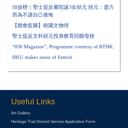
​​​​​​​IB放榜｜聖士提反書院誕3女狀元 狀元：盡力
而為不讓自己後悔
【都會藍圖】校園文物徑
聖士提反文科狀元投身教育回饋母校
“830 Magazine”, Programme courtesy of RTHK.
HKU makes sense of fintech
Useful Links
Art Gallery
Heritage Trail Docent Service Application Form