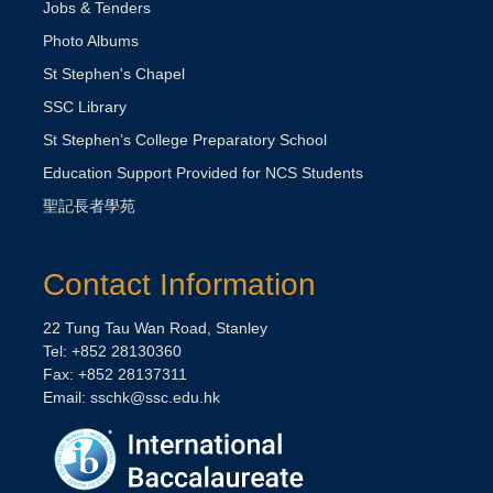
Jobs & Tenders
Photo Albums
St Stephen's Chapel
SSC Library
St Stephen’s College Preparatory School
Education Support Provided for NCS Students
聖記長者學苑
Contact Information
22 Tung Tau Wan Road, Stanley
Tel: +852 28130360
Fax: +852 28137311
Email:
sschk@ssc.edu.hk