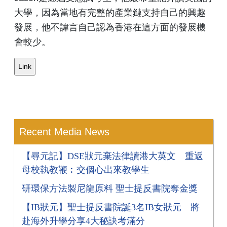
大學，因為當地有完整的產業鏈支持自己的興趣
發展，他不諱言自己認為香港在這方面的發展機
會較少。
Recent Media News
【尋元記】DSE狀元棄法律讀港大英文 重返
母校執教鞭︰交個心出來教學生
研環保方法製尼龍原料 聖士提反書院奪金獎
【IB狀元】聖士提反書院誕3名IB女狀元 將
赴海外升學分享4大秘訣考滿分