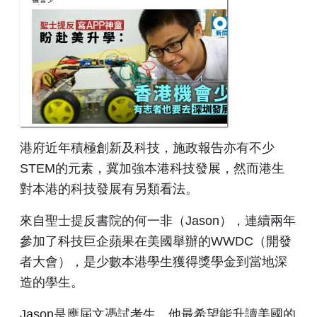
港府近年積極創新及科技，施政報告亦有不少
STEM的元素，冀加強本港科技發展，然而港生
對本港的科技發展有另類看法。
來自聖士提反書院的何一非（Jason），連續兩年
參加了科技巨企蘋果在美國舉辦的WWDC（開發
者大會），是少數本港學生獲得獎學金到當地深
造的學生。
Jason是應屆文憑試考生，他最希望能升讀美國的