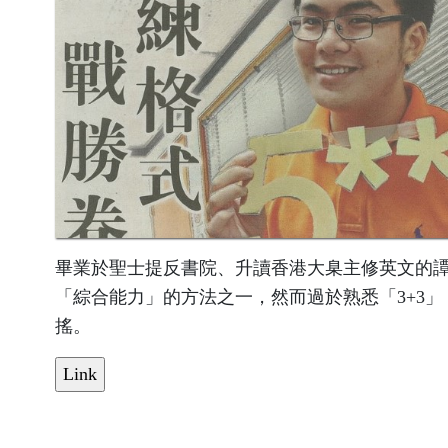
畢業於聖士提反書院、升讀香港大臬主修英文的譚
「綜合能力」的方法之一，然而過於熟悉「3+3」
搖。