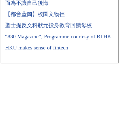
而為不讓自己後悔
【都會藍圖】校園文物徑
聖士提反文科狀元投身教育回饋母校
“830 Magazine”, Programme courtesy of RTHK.
HKU makes sense of fintech