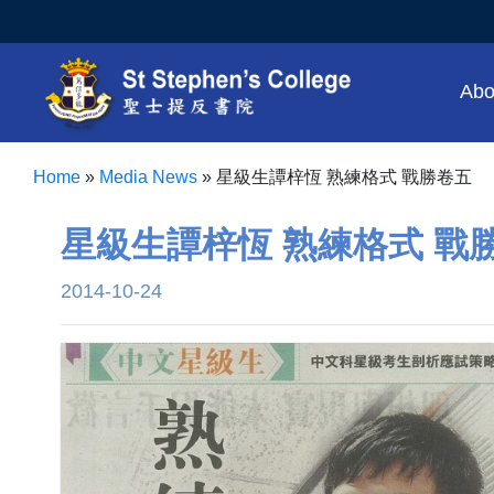
Abo
Home
»
Media News
»
星級生譚梓恆 熟練格式 戰勝卷五
星級生譚梓恆 熟練格式 戰
2014-10-24