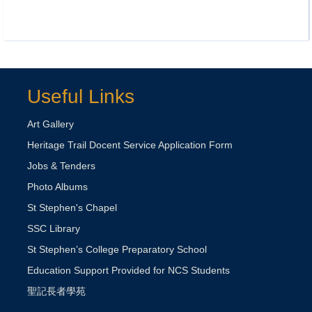
Useful Links
Art Gallery
Heritage Trail Docent Service Application Form
Jobs & Tenders
Photo Albums
St Stephen's Chapel
SSC Library
St Stephen’s College Preparatory School
Education Support Provided for NCS Students
聖記長者學苑