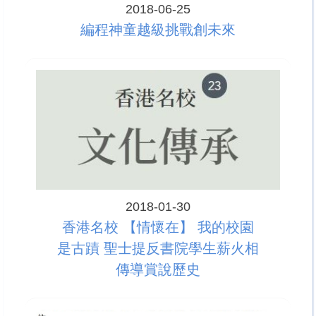
2018-06-25
編程神童越級挑戰創未來
2018-01-30
香港名校 【情懷在】 我的校園
是古蹟 聖士提反書院學生薪火相
傳導賞說歷史