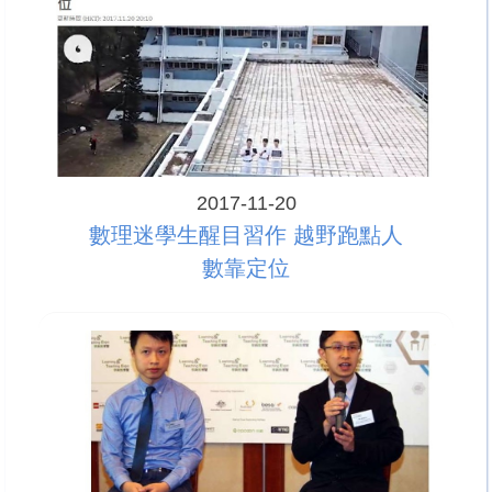
2017-11-20
數理迷學生醒目習作 越野跑點人
數靠定位