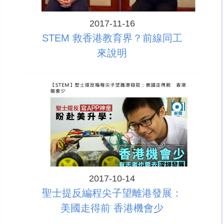
2017-11-16
STEM 救香港教育界？前線同工
來說明
2017-10-14
聖士提反編程尖子望離港發展：
美國走得前 香港機會少